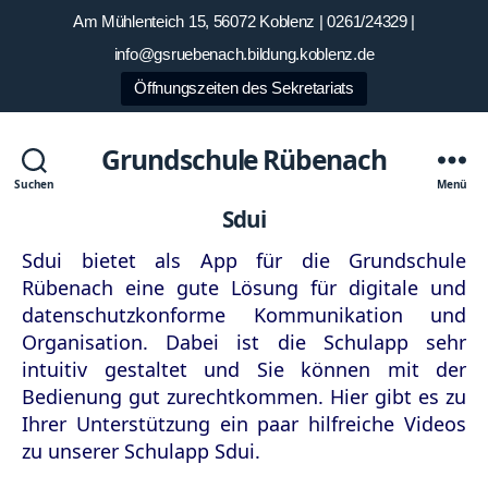
Am Mühlenteich 15, 56072 Koblenz | 0261/24329 |
info@gsruebenach.bildung.koblenz.de
Öffnungszeiten des Sekretariats
Grundschule Rübenach
Suchen
Menü
Sdui
Sdui bietet als App für die Grundschule
Rübenach eine gute Lösung für digitale und
datenschutzkonforme Kommunikation und
Organisation. Dabei ist die Schulapp sehr
intuitiv gestaltet und Sie können mit der
Bedienung gut zurechtkommen. Hier gibt es zu
Ihrer Unterstützung ein paar hilfreiche Videos
zu unserer Schulapp Sdui.