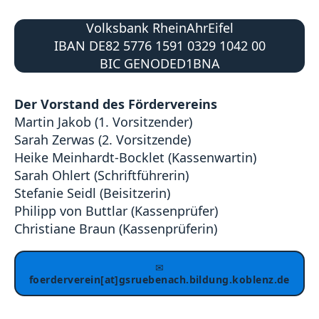
Volksbank RheinAhrEifel
IBAN DE82 5776 1591 0329 1042 00
BIC GENODED1BNA
Der Vorstand des Fördervereins
Martin Jakob (1. Vorsitzender)
Sarah Zerwas (2. Vorsitzende)
Heike Meinhardt-Bocklet (Kassenwartin)
Sarah Ohlert (Schriftführerin)
Stefanie Seidl (Beisitzerin)
Philipp von Buttlar (Kassenprüfer)
Christiane Braun (Kassenprüferin)
✉
foerderverein[at]gsruebenach.bildung.koblenz.de