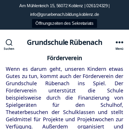
Am Mühlenteich 15, 56072 Koblenz | 0261/24329 |
info@gsruebenach.bildung.koblenz.de
Öffnungszeiten des Sekretariats
Grundschule Rübenach
Suchen
Menü
Förderverein
Wenn es darum geht, unseren Kindern etwas
Gutes zu tun, kommt auch der Förderverein der
Grundschule Rübenach ins Spiel. Der
Förderverein unterstützt die Schule
beispielsweise durch die Finanzierung von
Spielgeräten für den Schulhof,
Theaterbesuchen der Schulklassen und stellt
Geldmittel für Projekte und Projektwochen zur
Verfügung. Außerdem organisiert und