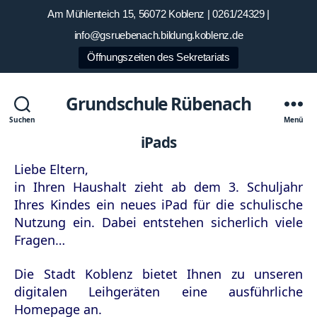
Am Mühlenteich 15, 56072 Koblenz | 0261/24329 |
info@gsruebenach.bildung.koblenz.de
Öffnungszeiten des Sekretariats
Grundschule Rübenach
Suchen
Menü
iPads
Liebe Eltern,
in Ihren Haushalt zieht ab dem 3. Schuljahr
Ihres Kindes ein neues iPad für die schulische
Nutzung ein. Dabei entstehen sicherlich viele
Fragen…
Die Stadt Koblenz bietet Ihnen zu unseren
digitalen Leihgeräten eine ausführliche
Homepage an.